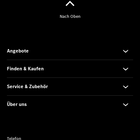
Accessories
Digitale
Broschüre
Fahrzeugzubehör
Collection
Betriebsanleitungen
Servicetermin
buchen