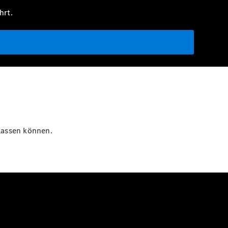
hrt.
rlassen können.