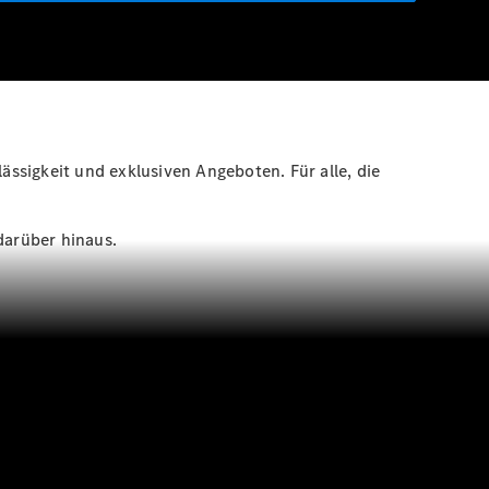
ässigkeit und exklusiven Angeboten. Für alle, die
darüber hinaus.