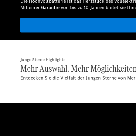
Die Hochvoltbatterie ist das Herzstück des vollelekt
Mit einer
Garantie
von bis zu 10 Jahren bietet sie Ihne
Junge Sterne Highlights
Mehr Auswahl. Mehr Möglichkeite
Entdecken Sie die Vielfalt der Jungen Sterne von Mer