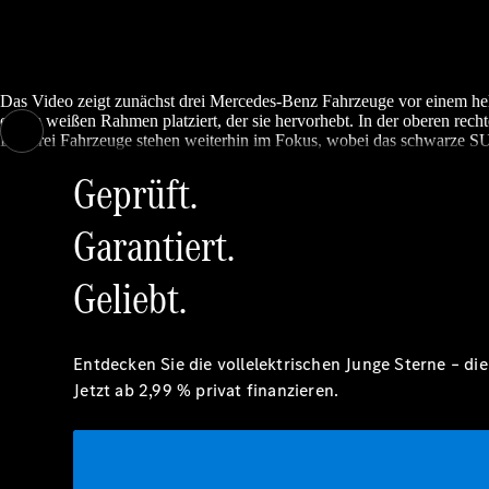
Das Video zeigt zunächst drei Mercedes-Benz Fahrzeuge vor einem hel
einem weißen Rahmen platziert, der sie hervorhebt. In der oberen rech
Die drei Fahrzeuge stehen weiterhin im Fokus, wobei das schwarze S
Geprüft.
Garantiert.
Geliebt.
Entdecken Sie die vollelektrischen Junge Sterne – d
Jetzt ab 2,99 % privat
finanzieren.