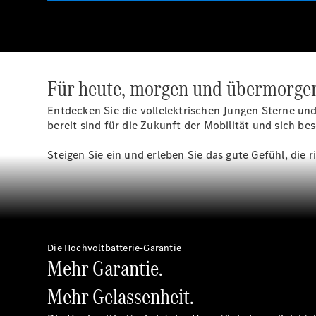
Für heute, morgen und übermorge
Entdecken Sie die vollelektrischen Jungen Sterne und 
bereit sind für die Zukunft der Mobilität und sich b
Steigen Sie ein und erleben Sie das gute Gefühl, die
Die Hochvoltbatterie-Garantie
Mehr Garantie.
Mehr Gelassenheit.